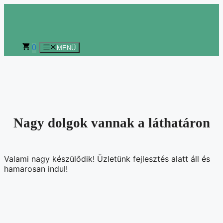
Kilépés
a
tartalomba
0
MENÜ
Nagy dolgok vannak a láthatáron
Valami nagy készülődik! Üzletünk fejlesztés alatt áll és
hamarosan indul!